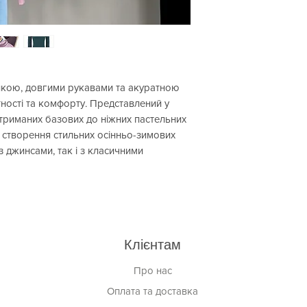
ійкою, довгими рукавами та акуратною
ності та комфорту. Представлений у
 стриманих базових до ніжних пастельних
ля створення стильних осінньо-зимових
з джинсами, так і з класичними
Клієнтам
Про нас
Оплата та доставка