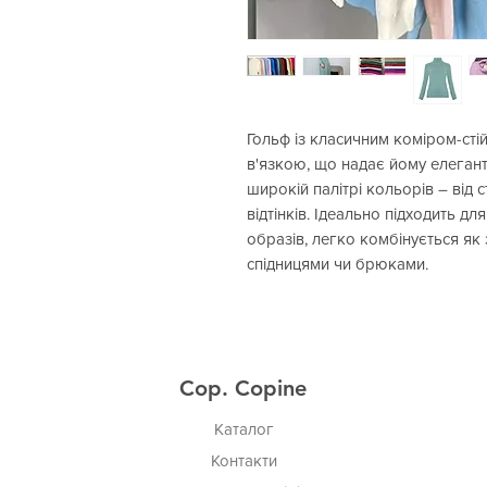
Гольф із класичним коміром-ст
в'язкою, що надає йому елегант
широкій палітрі кольорів – від
відтінків. Ідеально підходить д
образів, легко комбінується як 
спідницями чи брюками.
Cop. Copine
Каталог
Контакти