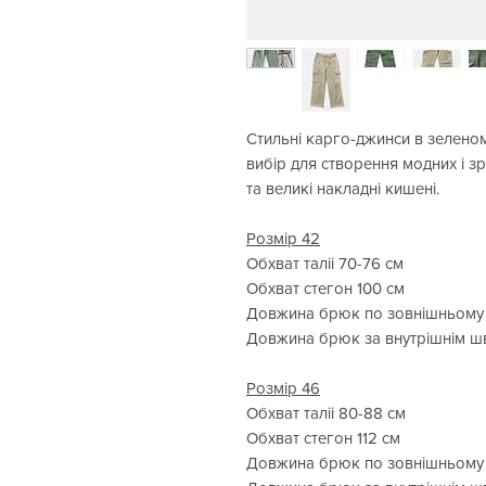
Стильні карго-джинси в зелено
вибір для створення модних і з
та великі накладні кишені.
Розмір 42
Обхват таліі 70-76 см
Обхват стегон 100 см
Довжина брюк по зовнішньому 
Довжина брюк за внутрішнім ш
Розмір 46
Обхват таліі 80-88 см
Обхват стегон 112 см
Довжина брюк по зовнішньому 