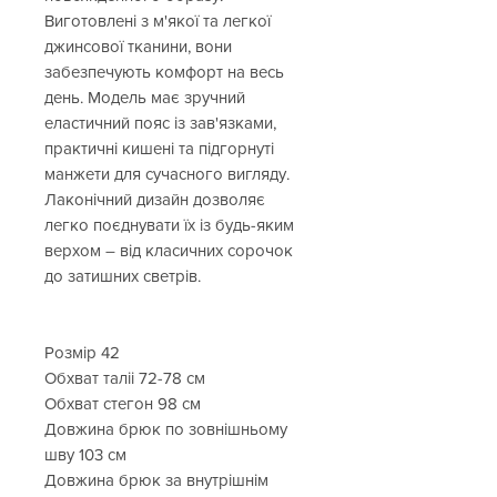
Виготовлені з м'якої та легкої
джинсової тканини, вони
забезпечують комфорт на весь
день. Модель має зручний
еластичний пояс із зав'язками,
практичні кишені та підгорнуті
манжети для сучасного вигляду.
Лаконічний дизайн дозволяє
легко поєднувати їх із будь-яким
верхом – від класичних сорочок
до затишних светрів.
Розмір 42
Обхват таліі 72-78 см
Обхват стегон 98 см
Довжина брюк по зовнішньому
шву 103 см
Довжина брюк за внутрішнім