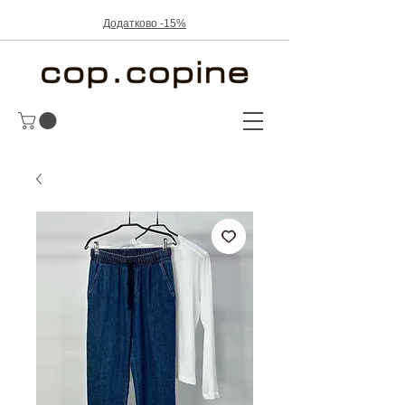
Додатково -15%