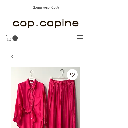
Додатково -15%