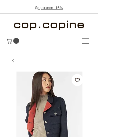
Додатково -15%