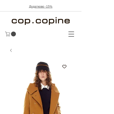
Додатково -15%