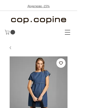
Додатково -15%