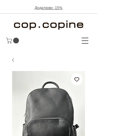
Додатково -15%