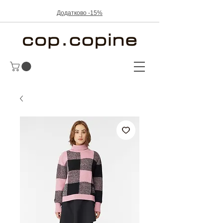
Додатково -15%