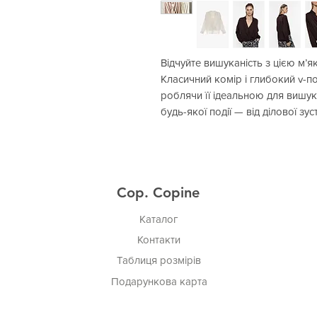
Відчуйте вишуканість з цією м
Класичний комір і глибокий v-по
роблячи її ідеальною для вишук
будь-якої події — від ділової зу
Cop. Copine
Каталог
Контакти
Таблиця розмірів
Подарункова карта