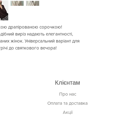
’якою драпірованою сорочкою!
дібний виріз надають елегантності,
аних жінок. Універсальний варіант для
стрічі до святкового вечора!
Клієнтам
Про нас
Оплата та доставка
Акції