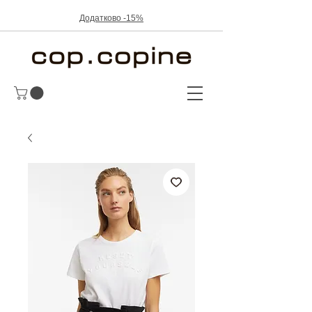
Додатково -15%