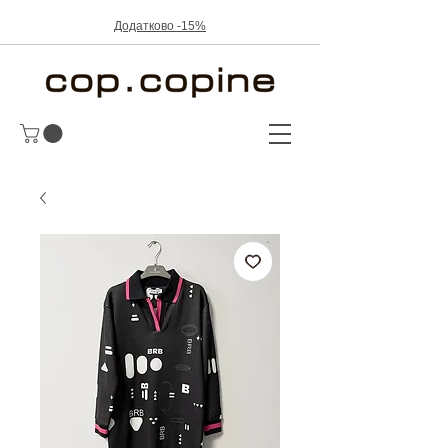
Додатково -15%