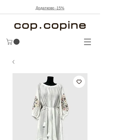
Додатково -15%