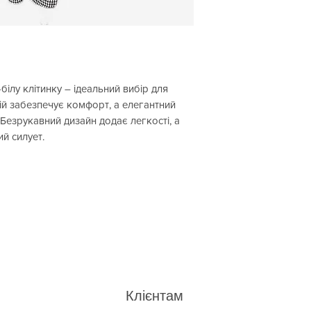
білу клітинку – ідеальний вибір для
рій забезпечує комфорт, а елегантний
. Безрукавний дизайн додає легкості, а
й силует.
Клієнтам