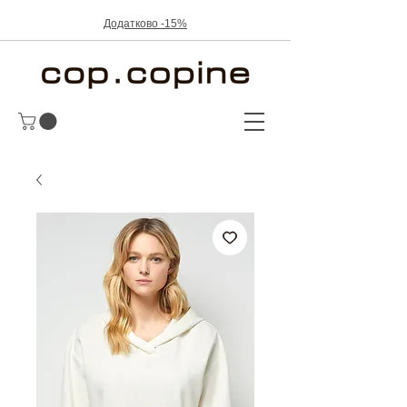
Додатково -15%